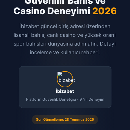
Güvenilir Bahis ve
Casino Deneyimi
2026
İbizabet güncel giriş adresi üzerinden
lisanslı bahis, canlı casino ve yüksek oranlı
spor bahisleri dünyasına adım atın. Detaylı
inceleme ve kullanıcı rehberi.
İbizabet
Platform Güvenlik Denetçisi · 9 Yıl Deneyim
Son Güncelleme: 28 Temmuz 2026