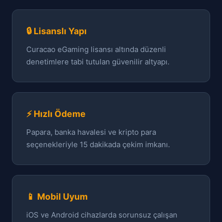
🔒 Lisanslı Yapı
Curacao eGaming lisansı altında düzenli
denetimlere tabi tutulan güvenilir altyapı.
⚡ Hızlı Ödeme
Papara, banka havalesi ve kripto para
seçenekleriyle 15 dakikada çekim imkanı.
📱 Mobil Uyum
iOS ve Android cihazlarda sorunsuz çalışan