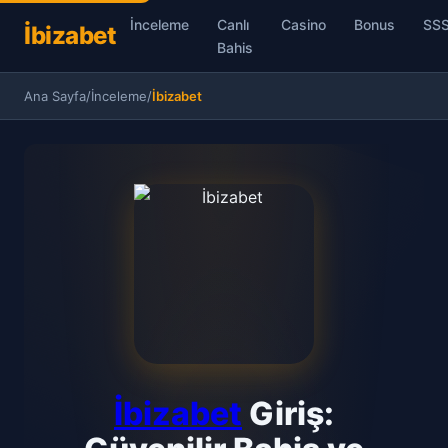
İnceleme
Canlı
Casino
Bonus
SS
İbizabet
Bahis
Ana Sayfa
/
İnceleme
/
İbizabet
İbizabet
Giriş: