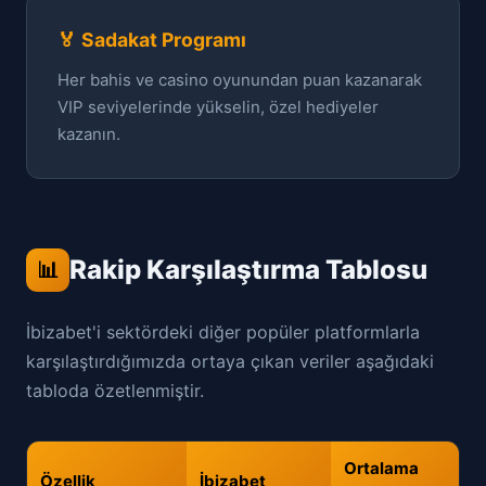
🏅 Sadakat Programı
Her bahis ve casino oyunundan puan kazanarak
VIP seviyelerinde yükselin, özel hediyeler
kazanın.
Rakip Karşılaştırma Tablosu
📊
İbizabet'i sektördeki diğer popüler platformlarla
karşılaştırdığımızda ortaya çıkan veriler aşağıdaki
tabloda özetlenmiştir.
Ortalama
Özellik
İbizabet