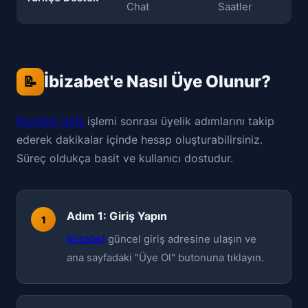
Chat
Saatler
İbizabet'e Nasıl Üye Olunur?
📝
İbizabet giriş
işlemi sonrası üyelik adımlarını takip
ederek dakikalar içinde hesap oluşturabilirsiniz.
Süreç oldukça basit ve kullanıcı dostudur.
Adım 1: Giriş Yapın
İbizabet
güncel giriş adresine ulaşın ve
ana sayfadaki "Üye Ol" butonuna tıklayın.