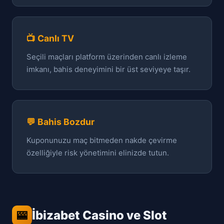
📺 Canlı TV
Seçili maçları platform üzerinden canlı izleme
imkanı, bahis deneyimini bir üst seviyeye taşır.
💬 Bahis Bozdur
Kuponunuzu maç bitmeden nakde çevirme
özelliğiyle risk yönetimini elinizde tutun.
İbizabet Casino ve Slot
🎰