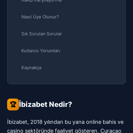
Nasıl Üye Olunur?
Sık Sorulan Sorular
Kullanıcı Yorumları
Kaynakça
İbizabet Nedir?
🏆
İbizabet, 2018 yılından bu yana online bahis ve
casino sektöründe faaliyet gösteren, Curacao