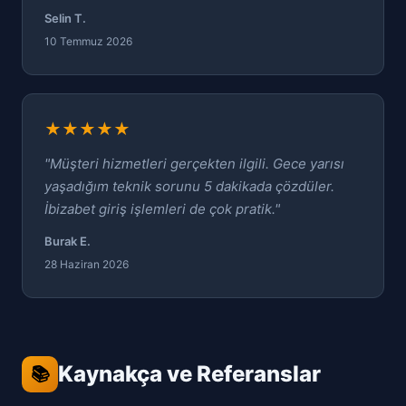
Selin T.
10 Temmuz 2026
★★★★★
"Müşteri hizmetleri gerçekten ilgili. Gece yarısı
yaşadığım teknik sorunu 5 dakikada çözdüler.
İbizabet giriş işlemleri de çok pratik."
Burak E.
28 Haziran 2026
Kaynakça ve Referanslar
📚