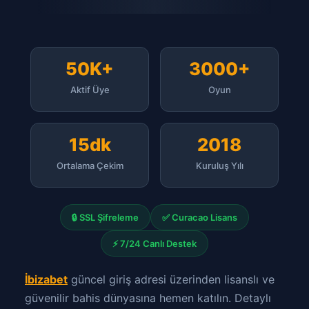
50K+
3000+
Aktif Üye
Oyun
15dk
2018
Ortalama Çekim
Kuruluş Yılı
🔒 SSL Şifreleme
✅ Curacao Lisans
⚡ 7/24 Canlı Destek
İbizabet
güncel giriş adresi üzerinden lisanslı ve
güvenilir bahis dünyasına hemen katılın. Detaylı