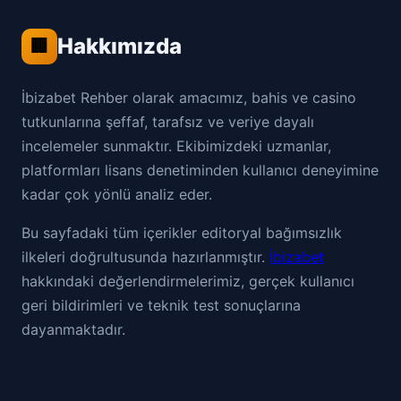
Hakkımızda
🏢
İbizabet Rehber olarak amacımız, bahis ve casino
tutkunlarına şeffaf, tarafsız ve veriye dayalı
incelemeler sunmaktır. Ekibimizdeki uzmanlar,
platformları lisans denetiminden kullanıcı deneyimine
kadar çok yönlü analiz eder.
Bu sayfadaki tüm içerikler editoryal bağımsızlık
ilkeleri doğrultusunda hazırlanmıştır.
İbizabet
hakkındaki değerlendirmelerimiz, gerçek kullanıcı
geri bildirimleri ve teknik test sonuçlarına
dayanmaktadır.