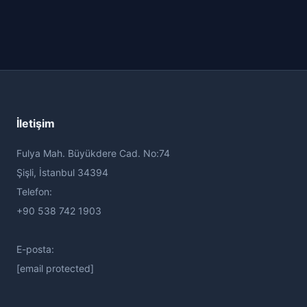
İletişim
Fulya Mah. Büyükdere Cad. No:74
Şişli, İstanbul 34394
Telefon:
+90 538 742 1903
E-posta:
[email protected]