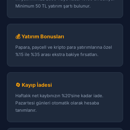
Minimum 50 TL yatırım şartı bulunur.
💰 Yatırım Bonusları
Papara, paycell ve kripto para yatırımlarına özel
%15 ile %35 arası ekstra bakiye fırsatları.
🔄 Kayıp İadesi
Haftalık net kaybınızın %20'sine kadar iade.
Pazartesi günleri otomatik olarak hesaba
tanımlanır.