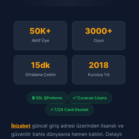
50K+
3000+
Aktif Üye
Oyun
15dk
2018
Ortalama Çekim
Kuruluş Yılı
🔒 SSL Şifreleme
✅ Curacao Lisans
⚡ 7/24 Canlı Destek
İbizabet
güncel giriş adresi üzerinden lisanslı ve
güvenilir bahis dünyasına hemen katılın. Detaylı