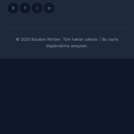
X
f
I
in
© 2026 İbizabet Rehber. Tüm hakları saklıdır. | Bu sayfa
bilgilendirme amaçlıdır.