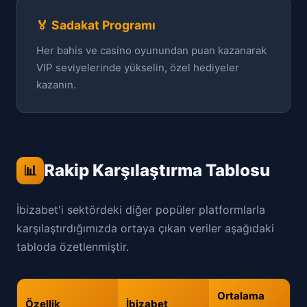
🏅 Sadakat Programı
Her bahis ve casino oyunundan puan kazanarak
VIP seviyelerinde yükselin, özel hediyeler
kazanın.
Rakip Karşılaştırma Tablosu
📊
İbizabet'i sektördeki diğer popüler platformlarla
karşılaştırdığımızda ortaya çıkan veriler aşağıdaki
tabloda özetlenmiştir.
Ortalama
Özellik
İbizabet