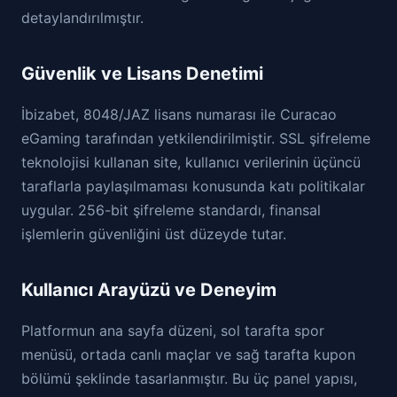
detaylandırılmıştır.
Güvenlik ve Lisans Denetimi
İbizabet, 8048/JAZ lisans numarası ile Curacao
eGaming tarafından yetkilendirilmiştir. SSL şifreleme
teknolojisi kullanan site, kullanıcı verilerinin üçüncü
taraflarla paylaşılmaması konusunda katı politikalar
uygular. 256-bit şifreleme standardı, finansal
işlemlerin güvenliğini üst düzeyde tutar.
Kullanıcı Arayüzü ve Deneyim
Platformun ana sayfa düzeni, sol tarafta spor
menüsü, ortada canlı maçlar ve sağ tarafta kupon
bölümü şeklinde tasarlanmıştır. Bu üç panel yapısı,