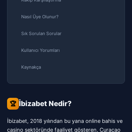
Nasıl Üye Olunur?
Sık Sorulan Sorular
Kullanıcı Yorumları
Kaynakça
İbizabet Nedir?
🏆
İbizabet, 2018 yılından bu yana online bahis ve
casino sektöründe faaliyet gösteren, Curacao