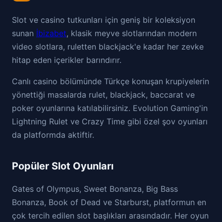
Slot ve casino tutkunları için geniş bir koleksiyon
sunan
İbizabet
, klasik meyve slotlarından modern
video slotlara, ruletten blackjack'e kadar her zevke
hitap eden içerikler barındırır.
Canlı casino bölümünde Türkçe konuşan krupiyelerin
yönettiği masalarda rulet, blackjack, baccarat ve
poker oyunlarına katılabilirsiniz. Evolution Gaming'in
Lightning Rulet ve Crazy Time gibi özel şov oyunları
da platformda aktiftir.
Popüler Slot Oyunları
Gates of Olympus, Sweet Bonanza, Big Bass
Bonanza, Book of Dead ve Starburst, platformun en
çok tercih edilen slot başlıkları arasındadır. Her oyun