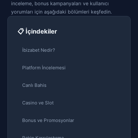
inceleme, bonus kampanyaları ve kullanıcı
yorumları için aşağıdaki bölümleri keşfedin.
📋 İçindekiler
İbizabet Nedir?
Platform İncelemesi
Canlı Bahis
Casino ve Slot
Bonus ve Promosyonlar
Rakip Karşılaştırma