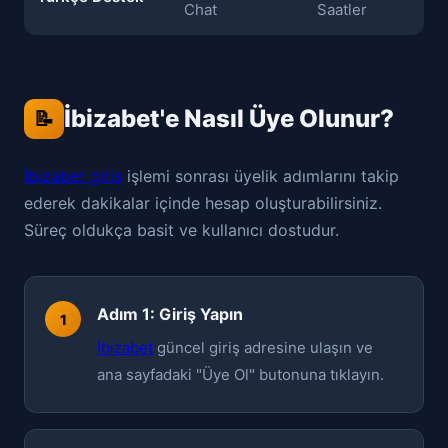
Chat
Saatler
İbizabet'e Nasıl Üye Olunur?
📝
İbizabet giriş
işlemi sonrası üyelik adımlarını takip
ederek dakikalar içinde hesap oluşturabilirsiniz.
Süreç oldukça basit ve kullanıcı dostudur.
Adım 1: Giriş Yapın
İbizabet
güncel giriş adresine ulaşın ve
ana sayfadaki "Üye Ol" butonuna tıklayın.