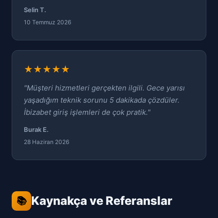
Selin T.
10 Temmuz 2026
★★★★★
"Müşteri hizmetleri gerçekten ilgili. Gece yarısı
yaşadığım teknik sorunu 5 dakikada çözdüler.
İbizabet giriş işlemleri de çok pratik."
Burak E.
28 Haziran 2026
Kaynakça ve Referanslar
📚