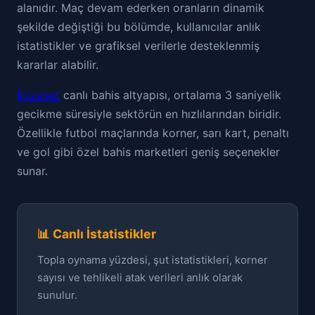
alanıdır. Maç devam ederken oranların dinamik
şekilde değiştiği bu bölümde, kullanıcılar anlık
istatistikler ve grafiksel verilerle desteklenmiş
kararlar alabilir.
İbizabet
canlı bahis altyapısı, ortalama 3 saniyelik
gecikme süresiyle sektörün en hızlılarından biridir.
Özellikle futbol maçlarında korner, sarı kart, penaltı
ve gol gibi özel bahis marketleri geniş seçenekler
sunar.
📊 Canlı İstatistikler
Topla oynama yüzdesi, şut istatistikleri, korner
sayısı ve tehlikeli atak verileri anlık olarak
sunulur.