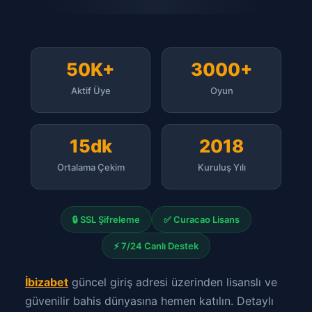
50K+
3000+
Aktif Üye
Oyun
15dk
2018
Ortalama Çekim
Kuruluş Yılı
🔒 SSL Şifreleme
✅ Curacao Lisans
⚡ 7/24 Canlı Destek
İbizabet
güncel giriş adresi üzerinden lisanslı ve
güvenilir bahis dünyasına hemen katılın. Detaylı