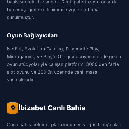
bahis sürecini hızlandırır. Renk paleti koyu tonlarda
tutulmuş, gece kullanımına uygun bir tema
sunulmuştur.
Oyun Sağlayıcıları
NetEnt, Evolution Gaming, Pragmatic Play,
Microgaming ve Play'n GO gibi dünyanın önde gelen
oyun stüdyolarıyla çalışan platform, 3000'den fazla
slot oyunu ve 200'ün üzerinde canlı masa
sunmaktadır.
İbizabet Canlı Bahis
⚽
Canlı bahis bölümü, platformun en yoğun trafiği alan