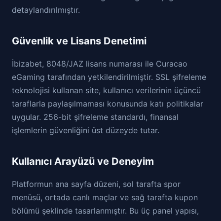
detaylandırılmıştır.
Güvenlik ve Lisans Denetimi
İbizabet, 8048/JAZ lisans numarası ile Curacao
eGaming tarafından yetkilendirilmiştir. SSL şifreleme
teknolojisi kullanan site, kullanıcı verilerinin üçüncü
taraflarla paylaşılmaması konusunda katı politikalar
uygular. 256-bit şifreleme standardı, finansal
işlemlerin güvenliğini üst düzeyde tutar.
Kullanıcı Arayüzü ve Deneyim
Platformun ana sayfa düzeni, sol tarafta spor
menüsü, ortada canlı maçlar ve sağ tarafta kupon
bölümü şeklinde tasarlanmıştır. Bu üç panel yapısı,