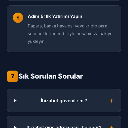
Adım 5: İlk Yatırımı Yapın
Papara, banka havalesi veya kripto para
seçeneklerinden biriyle hesabınıza bakiye
yükleyin.
Sık Sorulan Sorular
❓
İbizabet güvenilir mi?
İbizabet giriş adresi nasıl bulunur?