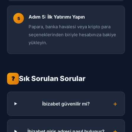
Adım 5: İlk Yatırımı Yapın
Papara, banka havalesi veya kripto para
seçeneklerinden biriyle hesabınıza bakiye
yükleyin.
Sık Sorulan Sorular
❓
İbizabet güvenilir mi?
İbizabet giriş adresi nasıl bulunur?