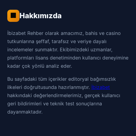
Hakkımızda
🏢
İbizabet Rehber olarak amacımız, bahis ve casino
tutkunlarına şeffaf, tarafsız ve veriye dayalı
incelemeler sunmaktır. Ekibimizdeki uzmanlar,
platformları lisans denetiminden kullanıcı deneyimine
kadar çok yönlü analiz eder.
Bu sayfadaki tüm içerikler editoryal bağımsızlık
ilkeleri doğrultusunda hazırlanmıştır.
İbizabet
hakkındaki değerlendirmelerimiz, gerçek kullanıcı
geri bildirimleri ve teknik test sonuçlarına
dayanmaktadır.