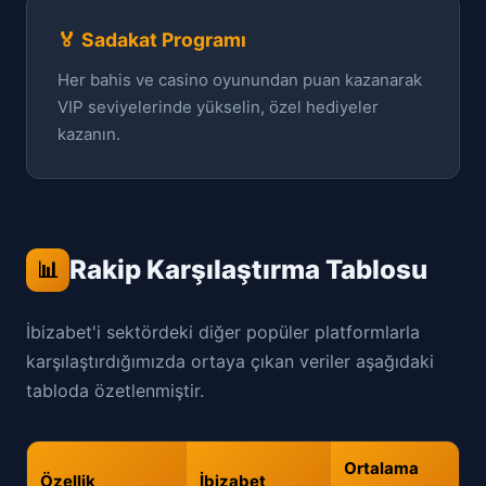
🏅 Sadakat Programı
Her bahis ve casino oyunundan puan kazanarak
VIP seviyelerinde yükselin, özel hediyeler
kazanın.
Rakip Karşılaştırma Tablosu
📊
İbizabet'i sektördeki diğer popüler platformlarla
karşılaştırdığımızda ortaya çıkan veriler aşağıdaki
tabloda özetlenmiştir.
Ortalama
Özellik
İbizabet