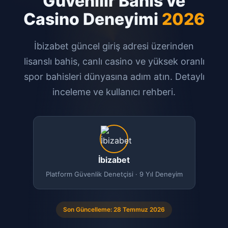
Güvenilir Bahis ve
Casino Deneyimi
2026
İbizabet güncel giriş adresi üzerinden
lisanslı bahis, canlı casino ve yüksek oranlı
spor bahisleri dünyasına adım atın. Detaylı
inceleme ve kullanıcı rehberi.
İbizabet
Platform Güvenlik Denetçisi · 9 Yıl Deneyim
Son Güncelleme: 28 Temmuz 2026