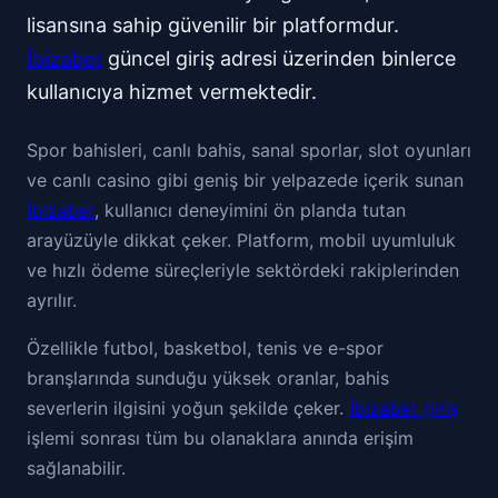
lisansına sahip güvenilir bir platformdur.
İbizabet
güncel giriş adresi üzerinden binlerce
kullanıcıya hizmet vermektedir.
Spor bahisleri, canlı bahis, sanal sporlar, slot oyunları
ve canlı casino gibi geniş bir yelpazede içerik sunan
İbizabet
, kullanıcı deneyimini ön planda tutan
arayüzüyle dikkat çeker. Platform, mobil uyumluluk
ve hızlı ödeme süreçleriyle sektördeki rakiplerinden
ayrılır.
Özellikle futbol, basketbol, tenis ve e-spor
branşlarında sunduğu yüksek oranlar, bahis
severlerin ilgisini yoğun şekilde çeker.
İbizabet giriş
işlemi sonrası tüm bu olanaklara anında erişim
sağlanabilir.