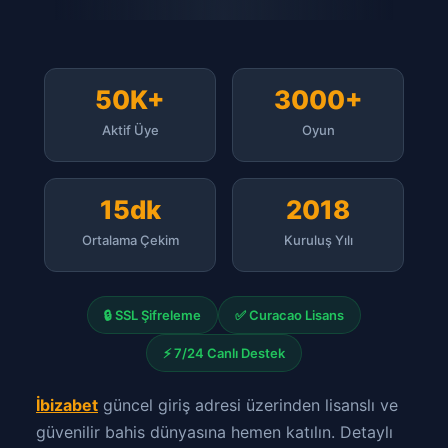
50K+
3000+
Aktif Üye
Oyun
15dk
2018
Ortalama Çekim
Kuruluş Yılı
🔒 SSL Şifreleme
✅ Curacao Lisans
⚡ 7/24 Canlı Destek
İbizabet
güncel giriş adresi üzerinden lisanslı ve
güvenilir bahis dünyasına hemen katılın. Detaylı