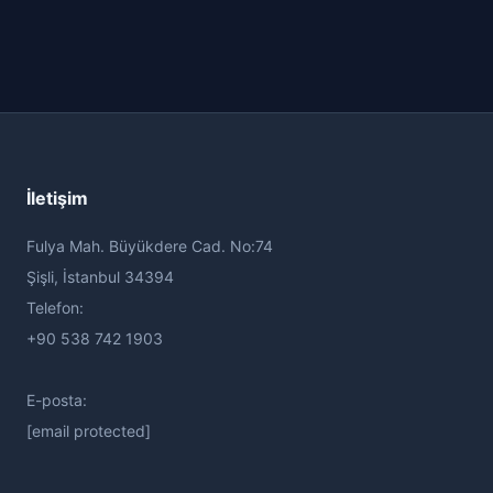
İletişim
Fulya Mah. Büyükdere Cad. No:74
Şişli, İstanbul 34394
Telefon:
+90 538 742 1903
E-posta:
[email protected]