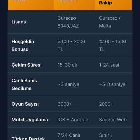
Rakip
Curacao
Curacao /
Lisans
8048/JAZ
Malta
Hoşgeldin
%100 - 2000
%100 - 1500
Bonusu
TL
TL
Çekim Süresi
15-30 dk
1-24 saat
Canlı Bahis
~3 saniye
~5-8 saniye
Gecikme
Oyun Sayısı
3000+
2000+
Mobil Uygulama
iOS + Android
Sadece Web
7/24 Canlı
Sınırlı
Türkçe Destek