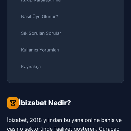
Nasıl Üye Olunur?
Sık Sorulan Sorular
Kullanıcı Yorumları
Kaynakça
İbizabet Nedir?
🏆
İbizabet, 2018 yılından bu yana online bahis ve
casino sektöründe faaliyet gösteren, Curacao