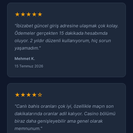
★★★★★
"İbizabet güncel giriş adresine ulaşmak çok kolay.
Ödemeler gerçekten 15 dakikada hesabımda
oluyor. 2 yıldır düzenli kullanıyorum, hiç sorun
yaşamadım."
Mehmet K.
15 Temmuz 2026
★★★★☆
"Canlı bahis oranları çok iyi, özellikle maçın son
dakikalarında oranlar adil kalıyor. Casino bölümü
biraz daha genişleyebilir ama genel olarak
memnunum."