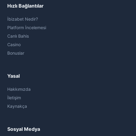
Hızlı Bağlantılar
İbizabet Nedir?
Platform İncelemesi
Canlı Bahis
Casino
Bonuslar
Yasal
Hakkımızda
İletişim
Kaynakça
Sosyal Medya