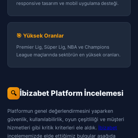
responsive tasarım ve mobil uygulama desteği.
🎯 Yüksek Oranlar
Premier Lig, Süper Lig, NBA ve Champions
League maçlarında sektörün en yüksek oranları.
İbizabet Platform İncelemesi
🔍
Platformun genel değerlendirmesini yaparken
güvenlik, kullanılabilirlik, oyun çeşitliliği ve müşteri
hizmetleri gibi kritik kriterleri ele aldık.
İbizabet
incelememizde elde ettiğimiz bulgular aşağıda