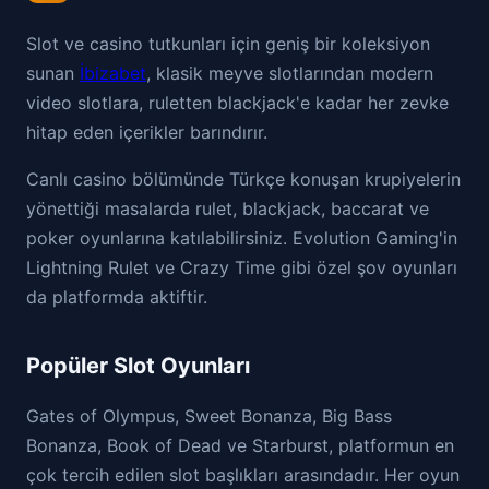
Slot ve casino tutkunları için geniş bir koleksiyon
sunan
İbizabet
, klasik meyve slotlarından modern
video slotlara, ruletten blackjack'e kadar her zevke
hitap eden içerikler barındırır.
Canlı casino bölümünde Türkçe konuşan krupiyelerin
yönettiği masalarda rulet, blackjack, baccarat ve
poker oyunlarına katılabilirsiniz. Evolution Gaming'in
Lightning Rulet ve Crazy Time gibi özel şov oyunları
da platformda aktiftir.
Popüler Slot Oyunları
Gates of Olympus, Sweet Bonanza, Big Bass
Bonanza, Book of Dead ve Starburst, platformun en
çok tercih edilen slot başlıkları arasındadır. Her oyun