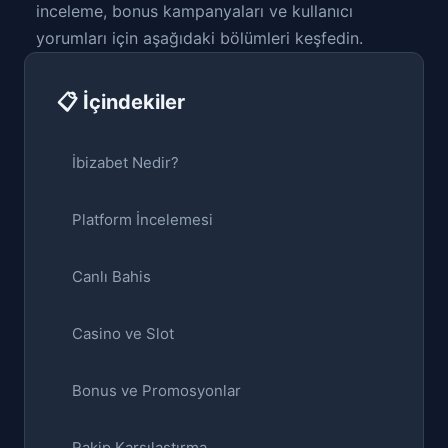
inceleme, bonus kampanyaları ve kullanıcı
yorumları için aşağıdaki bölümleri keşfedin.
📋 İçindekiler
İbizabet Nedir?
Platform İncelemesi
Canlı Bahis
Casino ve Slot
Bonus ve Promosyonlar
Rakip Karşılaştırma