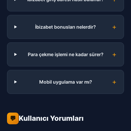
İbizabet bonusları nelerdir?
Para çekme işlemi ne kadar sürer?
Mobil uygulama var mı?
Kullanıcı Yorumları
💬