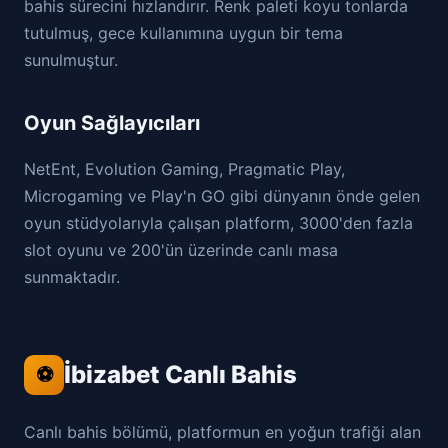
bahis sürecini hızlandırır. Renk paleti koyu tonlarda
tutulmuş, gece kullanımına uygun bir tema
sunulmuştur.
Oyun Sağlayıcıları
NetEnt, Evolution Gaming, Pragmatic Play,
Microgaming ve Play'n GO gibi dünyanın önde gelen
oyun stüdyolarıyla çalışan platform, 3000'den fazla
slot oyunu ve 200'ün üzerinde canlı masa
sunmaktadır.
İbizabet Canlı Bahis
⚽
Canlı bahis bölümü, platformun en yoğun trafiği alan