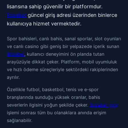
lisansına sahip güvenilir bir platformdur.
İbizabet
güncel giriş adresi üzerinden binlerce
kullanıcıya hizmet vermektedir.
Spor bahisleri, canlı bahis, sanal sporlar, slot oyunları
ve canlı casino gibi geniş bir yelpazede içerik sunan
İbizabet
, kullanıcı deneyimini ön planda tutan
arayüzüyle dikkat çeker. Platform, mobil uyumluluk
ve hızlı ödeme süreçleriyle sektördeki rakiplerinden
ayrılır.
Özellikle futbol, basketbol, tenis ve e-spor
branşlarında sunduğu yüksek oranlar, bahis
severlerin ilgisini yoğun şekilde çeker.
İbizabet giriş
işlemi sonrası tüm bu olanaklara anında erişim
sağlanabilir.