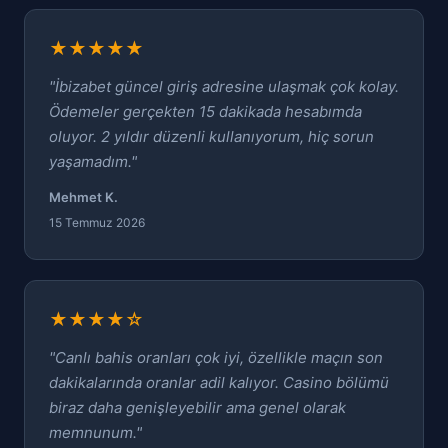
★★★★★
"İbizabet güncel giriş adresine ulaşmak çok kolay.
Ödemeler gerçekten 15 dakikada hesabımda
oluyor. 2 yıldır düzenli kullanıyorum, hiç sorun
yaşamadım."
Mehmet K.
15 Temmuz 2026
★★★★☆
"Canlı bahis oranları çok iyi, özellikle maçın son
dakikalarında oranlar adil kalıyor. Casino bölümü
biraz daha genişleyebilir ama genel olarak
memnunum."