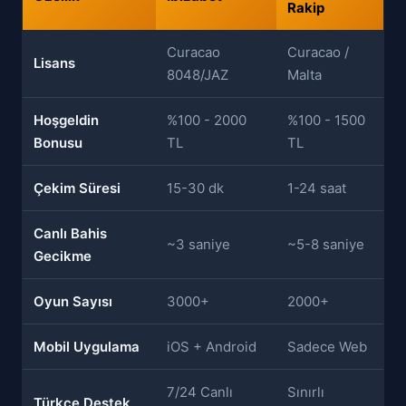
Rakip
Curacao
Curacao /
Lisans
8048/JAZ
Malta
Hoşgeldin
%100 - 2000
%100 - 1500
Bonusu
TL
TL
Çekim Süresi
15-30 dk
1-24 saat
Canlı Bahis
~3 saniye
~5-8 saniye
Gecikme
Oyun Sayısı
3000+
2000+
Mobil Uygulama
iOS + Android
Sadece Web
7/24 Canlı
Sınırlı
Türkçe Destek