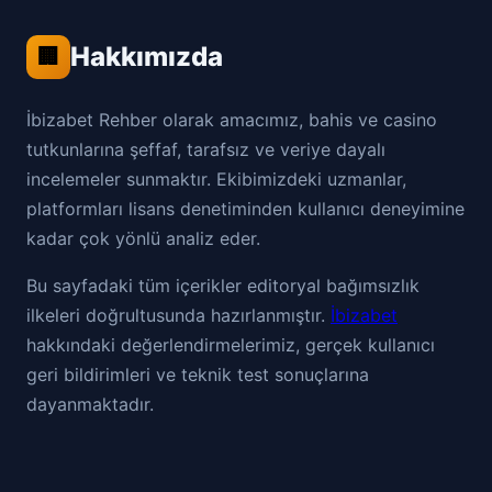
Hakkımızda
🏢
İbizabet Rehber olarak amacımız, bahis ve casino
tutkunlarına şeffaf, tarafsız ve veriye dayalı
incelemeler sunmaktır. Ekibimizdeki uzmanlar,
platformları lisans denetiminden kullanıcı deneyimine
kadar çok yönlü analiz eder.
Bu sayfadaki tüm içerikler editoryal bağımsızlık
ilkeleri doğrultusunda hazırlanmıştır.
İbizabet
hakkındaki değerlendirmelerimiz, gerçek kullanıcı
geri bildirimleri ve teknik test sonuçlarına
dayanmaktadır.