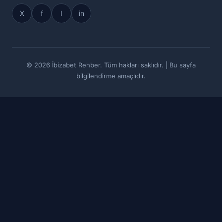
X
f
I
in
© 2026 İbizabet Rehber. Tüm hakları saklıdır. | Bu sayfa
bilgilendirme amaçlıdır.