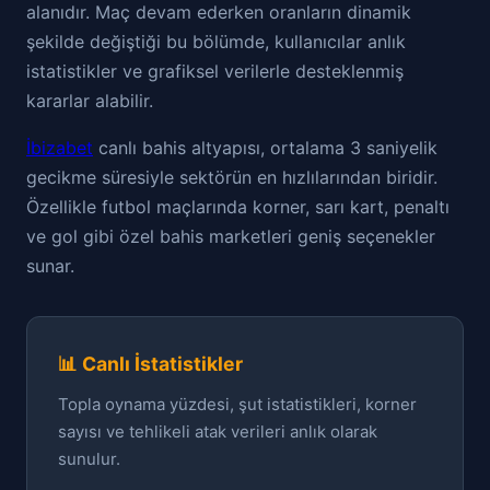
alanıdır. Maç devam ederken oranların dinamik
şekilde değiştiği bu bölümde, kullanıcılar anlık
istatistikler ve grafiksel verilerle desteklenmiş
kararlar alabilir.
İbizabet
canlı bahis altyapısı, ortalama 3 saniyelik
gecikme süresiyle sektörün en hızlılarından biridir.
Özellikle futbol maçlarında korner, sarı kart, penaltı
ve gol gibi özel bahis marketleri geniş seçenekler
sunar.
📊 Canlı İstatistikler
Topla oynama yüzdesi, şut istatistikleri, korner
sayısı ve tehlikeli atak verileri anlık olarak
sunulur.