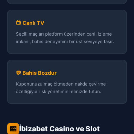
📺 Canlı TV
Seçili maçları platform üzerinden canlı izleme
imkanı, bahis deneyimini bir üst seviyeye taşır.
💬 Bahis Bozdur
Kuponunuzu maç bitmeden nakde çevirme
özelliğiyle risk yönetimini elinizde tutun.
İbizabet Casino ve Slot
🎰