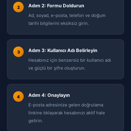
Adım 2: Formu Doldurun
Ad, soyad, e-posta, telefon ve doğum
tarihi bilgilerini eksiksiz girin.
Adım 3: Kullanıcı Adı Belirleyin
Hesabınız için benzersiz bir kullanıcı adı
ve güçlü bir şifre oluşturun.
Adım 4: Onaylayın
E-posta adresinize gelen doğrulama
linkine tıklayarak hesabınızı aktif hale
getirin.