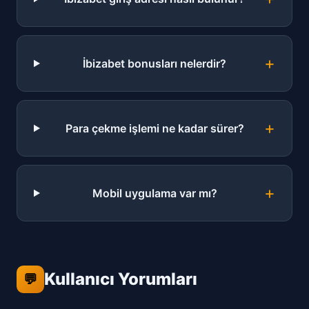
İbizabet bonusları nelerdir?
Para çekme işlemi ne kadar sürer?
Mobil uygulama var mı?
Kullanıcı Yorumları
💬