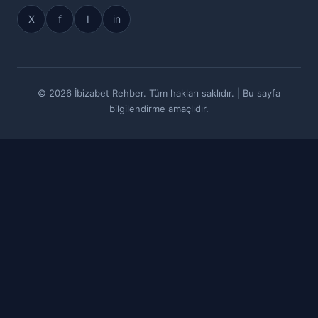
X
f
I
in
© 2026 İbizabet Rehber. Tüm hakları saklıdır. | Bu sayfa
bilgilendirme amaçlıdır.