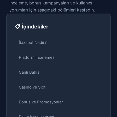
inceleme, bonus kampanyaları ve kullanıcı
yorumları için aşağıdaki bölümleri keşfedin.
📋 İçindekiler
İbizabet Nedir?
Platform İncelemesi
Canlı Bahis
Casino ve Slot
Bonus ve Promosyonlar
Rakip Karşılaştırma