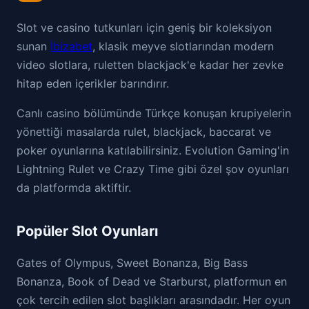
Slot ve casino tutkunları için geniş bir koleksiyon
sunan
İbizabet
, klasik meyve slotlarından modern
video slotlara, ruletten blackjack'e kadar her zevke
hitap eden içerikler barındırır.
Canlı casino bölümünde Türkçe konuşan krupiyelerin
yönettiği masalarda rulet, blackjack, baccarat ve
poker oyunlarına katılabilirsiniz. Evolution Gaming'in
Lightning Rulet ve Crazy Time gibi özel şov oyunları
da platformda aktiftir.
Popüler Slot Oyunları
Gates of Olympus, Sweet Bonanza, Big Bass
Bonanza, Book of Dead ve Starburst, platformun en
çok tercih edilen slot başlıkları arasındadır. Her oyun