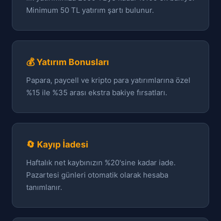
Minimum 50 TL yatırım şartı bulunur.
💰 Yatırım Bonusları
Papara, paycell ve kripto para yatırımlarına özel
%15 ile %35 arası ekstra bakiye fırsatları.
🔄 Kayıp İadesi
Haftalık net kaybınızın %20'sine kadar iade.
Pazartesi günleri otomatik olarak hesaba
tanımlanır.