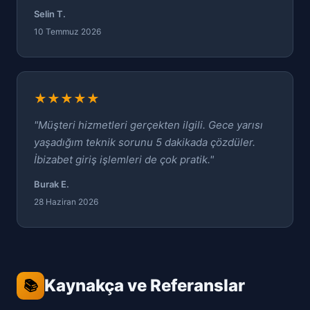
Selin T.
10 Temmuz 2026
★★★★★
"Müşteri hizmetleri gerçekten ilgili. Gece yarısı
yaşadığım teknik sorunu 5 dakikada çözdüler.
İbizabet giriş işlemleri de çok pratik."
Burak E.
28 Haziran 2026
Kaynakça ve Referanslar
📚