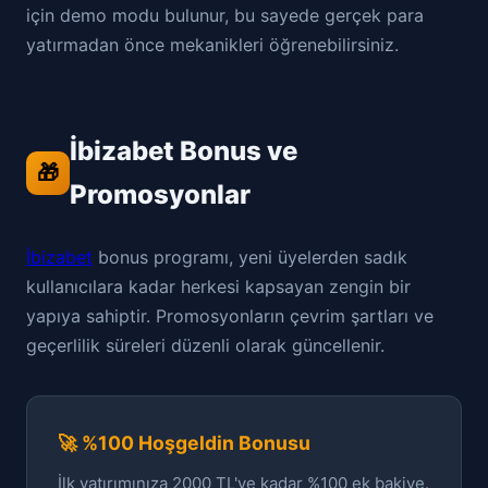
için demo modu bulunur, bu sayede gerçek para
yatırmadan önce mekanikleri öğrenebilirsiniz.
İbizabet Bonus ve
🎁
Promosyonlar
İbizabet
bonus programı, yeni üyelerden sadık
kullanıcılara kadar herkesi kapsayan zengin bir
yapıya sahiptir. Promosyonların çevrim şartları ve
geçerlilik süreleri düzenli olarak güncellenir.
🚀 %100 Hoşgeldin Bonusu
İlk yatırımınıza 2000 TL'ye kadar %100 ek bakiye.