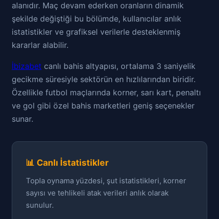
alanıdır. Maç devam ederken oranların dinamik
şekilde değiştiği bu bölümde, kullanıcılar anlık
istatistikler ve grafiksel verilerle desteklenmiş
kararlar alabilir.
İbizabet
canlı bahis altyapısı, ortalama 3 saniyelik
gecikme süresiyle sektörün en hızlılarından biridir.
Özellikle futbol maçlarında korner, sarı kart, penaltı
ve gol gibi özel bahis marketleri geniş seçenekler
sunar.
📊 Canlı İstatistikler
Topla oynama yüzdesi, şut istatistikleri, korner
sayısı ve tehlikeli atak verileri anlık olarak
sunulur.