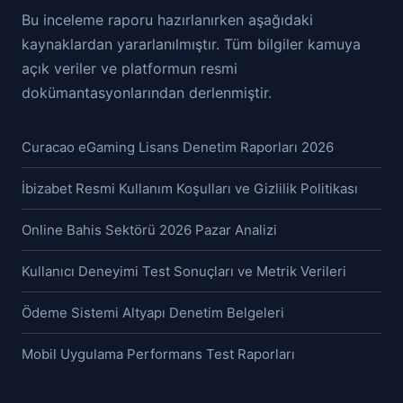
Bu inceleme raporu hazırlanırken aşağıdaki
kaynaklardan yararlanılmıştır. Tüm bilgiler kamuya
açık veriler ve platformun resmi
dokümantasyonlarından derlenmiştir.
Curacao eGaming Lisans Denetim Raporları 2026
İbizabet Resmi Kullanım Koşulları ve Gizlilik Politikası
Online Bahis Sektörü 2026 Pazar Analizi
Kullanıcı Deneyimi Test Sonuçları ve Metrik Verileri
Ödeme Sistemi Altyapı Denetim Belgeleri
Mobil Uygulama Performans Test Raporları