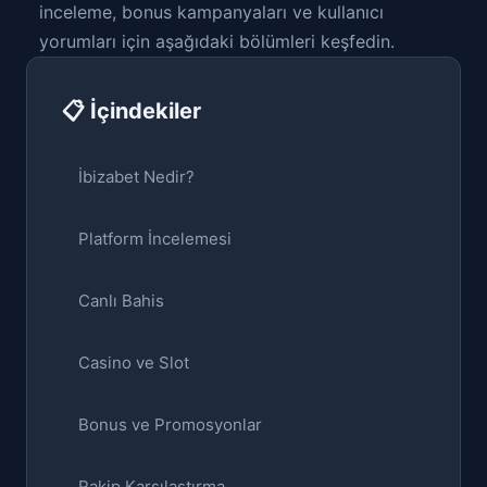
inceleme, bonus kampanyaları ve kullanıcı
yorumları için aşağıdaki bölümleri keşfedin.
📋 İçindekiler
İbizabet Nedir?
Platform İncelemesi
Canlı Bahis
Casino ve Slot
Bonus ve Promosyonlar
Rakip Karşılaştırma