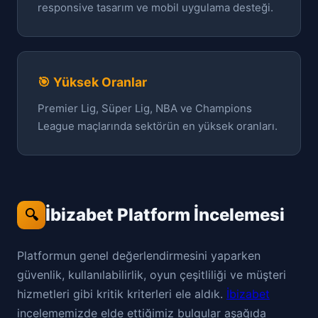
responsive tasarım ve mobil uygulama desteği.
🎯 Yüksek Oranlar
Premier Lig, Süper Lig, NBA ve Champions
League maçlarında sektörün en yüksek oranları.
İbizabet Platform İncelemesi
🔍
Platformun genel değerlendirmesini yaparken
güvenlik, kullanılabilirlik, oyun çeşitliliği ve müşteri
hizmetleri gibi kritik kriterleri ele aldık.
İbizabet
incelememizde elde ettiğimiz bulgular aşağıda