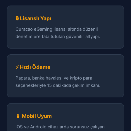
🔒 Lisanslı Yapı
Curacao eGaming lisansı altında düzenli
denetimlere tabi tutulan güvenilir altyapı.
⚡ Hızlı Ödeme
Papara, banka havalesi ve kripto para
seçenekleriyle 15 dakikada çekim imkanı.
📱 Mobil Uyum
iOS ve Android cihazlarda sorunsuz çalışan