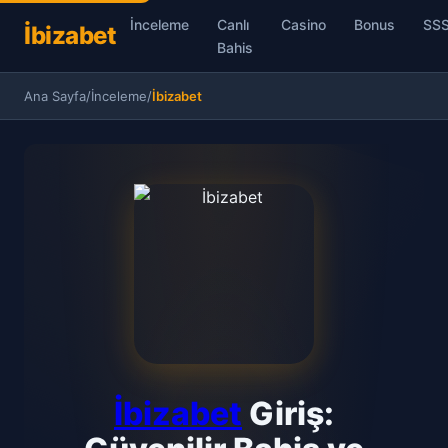
İnceleme
Canlı
Casino
Bonus
SS
İbizabet
Bahis
Ana Sayfa
/
İnceleme
/
İbizabet
İbizabet
Giriş: