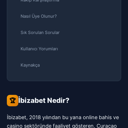
Nasıl Üye Olunur?
Sık Sorulan Sorular
Kullanıcı Yorumları
Kaynakça
İbizabet Nedir?
🏆
İbizabet, 2018 yılından bu yana online bahis ve
casino sektöründe faaliyet gösteren, Curacao