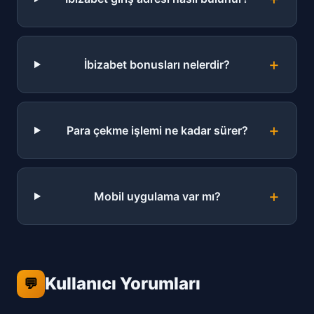
İbizabet bonusları nelerdir?
Para çekme işlemi ne kadar sürer?
Mobil uygulama var mı?
Kullanıcı Yorumları
💬