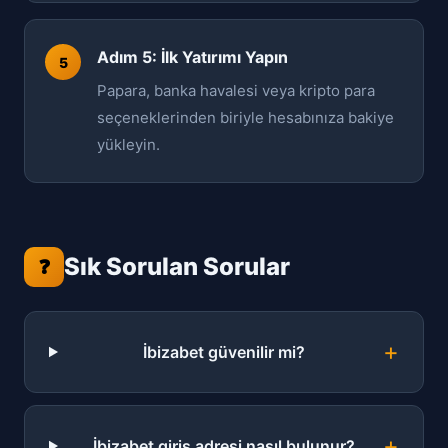
Adım 5: İlk Yatırımı Yapın
Papara, banka havalesi veya kripto para
seçeneklerinden biriyle hesabınıza bakiye
yükleyin.
Sık Sorulan Sorular
❓
İbizabet güvenilir mi?
İbizabet giriş adresi nasıl bulunur?