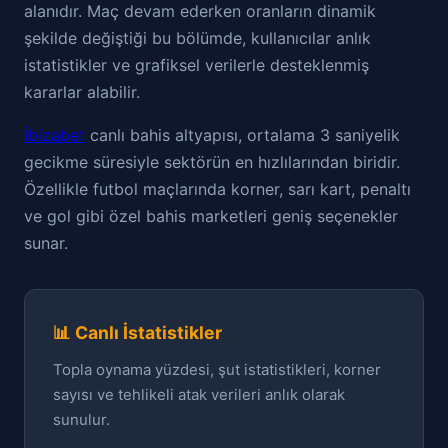
alanıdır. Maç devam ederken oranların dinamik
şekilde değiştiği bu bölümde, kullanıcılar anlık
istatistikler ve grafiksel verilerle desteklenmiş
kararlar alabilir.
İbizabet
canlı bahis altyapısı, ortalama 3 saniyelik
gecikme süresiyle sektörün en hızlılarından biridir.
Özellikle futbol maçlarında korner, sarı kart, penaltı
ve gol gibi özel bahis marketleri geniş seçenekler
sunar.
📊 Canlı İstatistikler
Topla oynama yüzdesi, şut istatistikleri, korner
sayısı ve tehlikeli atak verileri anlık olarak
sunulur.