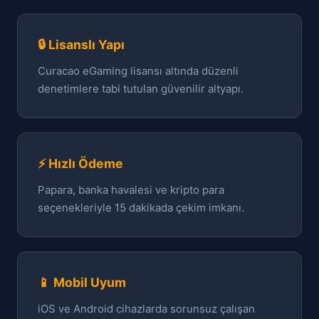
🔒 Lisanslı Yapı
Curacao eGaming lisansı altında düzenli
denetimlere tabi tutulan güvenilir altyapı.
⚡ Hızlı Ödeme
Papara, banka havalesi ve kripto para
seçenekleriyle 15 dakikada çekim imkanı.
📱 Mobil Uyum
iOS ve Android cihazlarda sorunsuz çalışan