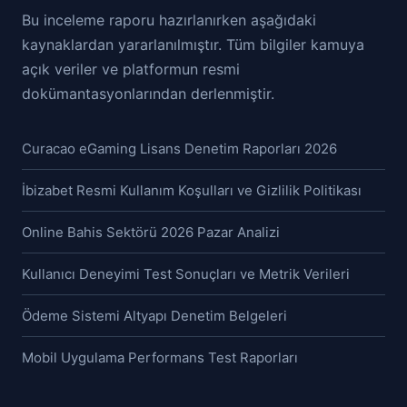
Bu inceleme raporu hazırlanırken aşağıdaki
kaynaklardan yararlanılmıştır. Tüm bilgiler kamuya
açık veriler ve platformun resmi
dokümantasyonlarından derlenmiştir.
Curacao eGaming Lisans Denetim Raporları 2026
İbizabet Resmi Kullanım Koşulları ve Gizlilik Politikası
Online Bahis Sektörü 2026 Pazar Analizi
Kullanıcı Deneyimi Test Sonuçları ve Metrik Verileri
Ödeme Sistemi Altyapı Denetim Belgeleri
Mobil Uygulama Performans Test Raporları