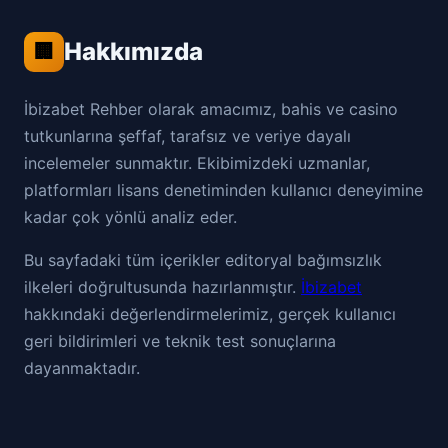
Hakkımızda
🏢
İbizabet Rehber olarak amacımız, bahis ve casino
tutkunlarına şeffaf, tarafsız ve veriye dayalı
incelemeler sunmaktır. Ekibimizdeki uzmanlar,
platformları lisans denetiminden kullanıcı deneyimine
kadar çok yönlü analiz eder.
Bu sayfadaki tüm içerikler editoryal bağımsızlık
ilkeleri doğrultusunda hazırlanmıştır.
İbizabet
hakkındaki değerlendirmelerimiz, gerçek kullanıcı
geri bildirimleri ve teknik test sonuçlarına
dayanmaktadır.