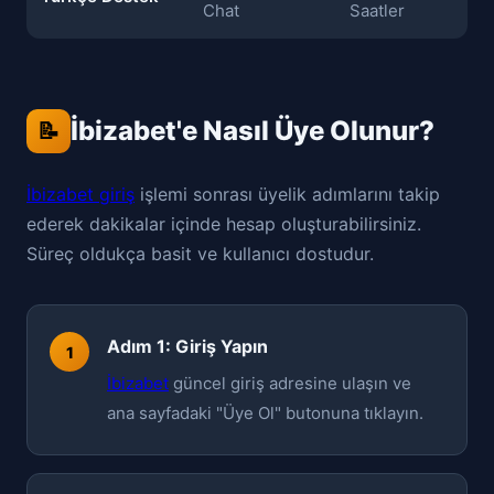
Chat
Saatler
İbizabet'e Nasıl Üye Olunur?
📝
İbizabet giriş
işlemi sonrası üyelik adımlarını takip
ederek dakikalar içinde hesap oluşturabilirsiniz.
Süreç oldukça basit ve kullanıcı dostudur.
Adım 1: Giriş Yapın
İbizabet
güncel giriş adresine ulaşın ve
ana sayfadaki "Üye Ol" butonuna tıklayın.