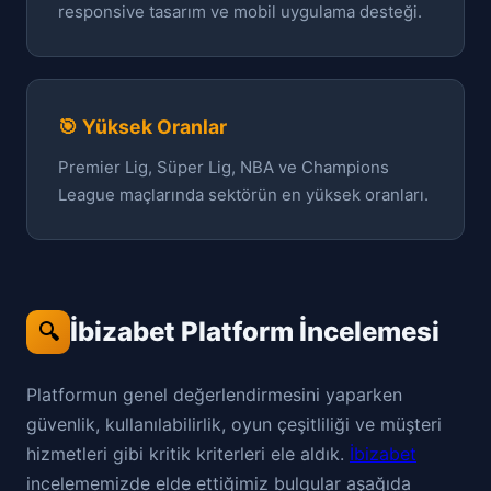
responsive tasarım ve mobil uygulama desteği.
🎯 Yüksek Oranlar
Premier Lig, Süper Lig, NBA ve Champions
League maçlarında sektörün en yüksek oranları.
İbizabet Platform İncelemesi
🔍
Platformun genel değerlendirmesini yaparken
güvenlik, kullanılabilirlik, oyun çeşitliliği ve müşteri
hizmetleri gibi kritik kriterleri ele aldık.
İbizabet
incelememizde elde ettiğimiz bulgular aşağıda