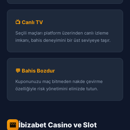
📺 Canlı TV
Seçili maçları platform üzerinden canlı izleme
imkanı, bahis deneyimini bir üst seviyeye taşır.
💬 Bahis Bozdur
Kuponunuzu maç bitmeden nakde çevirme
özelliğiyle risk yönetimini elinizde tutun.
İbizabet Casino ve Slot
🎰