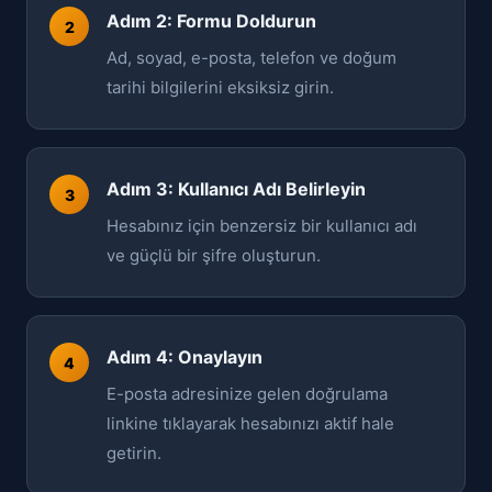
Adım 2: Formu Doldurun
Ad, soyad, e-posta, telefon ve doğum
tarihi bilgilerini eksiksiz girin.
Adım 3: Kullanıcı Adı Belirleyin
Hesabınız için benzersiz bir kullanıcı adı
ve güçlü bir şifre oluşturun.
Adım 4: Onaylayın
E-posta adresinize gelen doğrulama
linkine tıklayarak hesabınızı aktif hale
getirin.