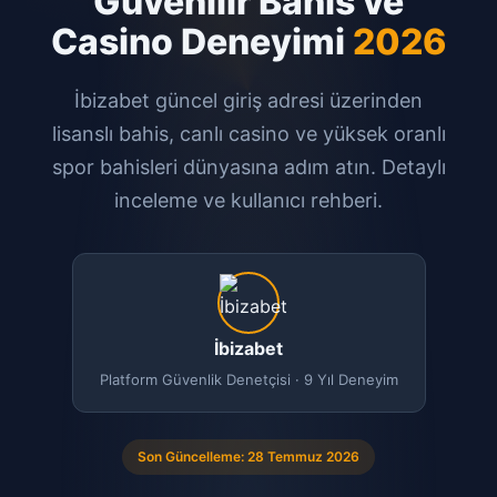
Güvenilir Bahis ve
Casino Deneyimi
2026
İbizabet güncel giriş adresi üzerinden
lisanslı bahis, canlı casino ve yüksek oranlı
spor bahisleri dünyasına adım atın. Detaylı
inceleme ve kullanıcı rehberi.
İbizabet
Platform Güvenlik Denetçisi · 9 Yıl Deneyim
Son Güncelleme: 28 Temmuz 2026