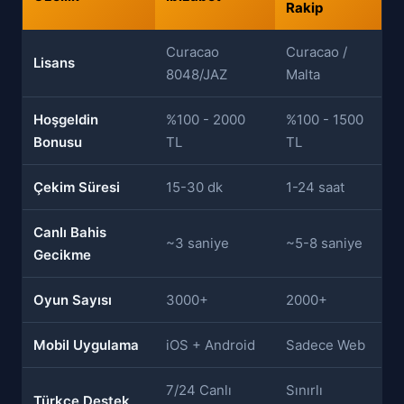
Rakip
Curacao
Curacao /
Lisans
8048/JAZ
Malta
Hoşgeldin
%100 - 2000
%100 - 1500
Bonusu
TL
TL
Çekim Süresi
15-30 dk
1-24 saat
Canlı Bahis
~3 saniye
~5-8 saniye
Gecikme
Oyun Sayısı
3000+
2000+
Mobil Uygulama
iOS + Android
Sadece Web
7/24 Canlı
Sınırlı
Türkçe Destek