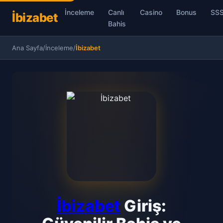
İnceleme
Canlı
Casino
Bonus
SS
İbizabet
Bahis
Ana Sayfa
/
İnceleme
/
İbizabet
İbizabet
Giriş: