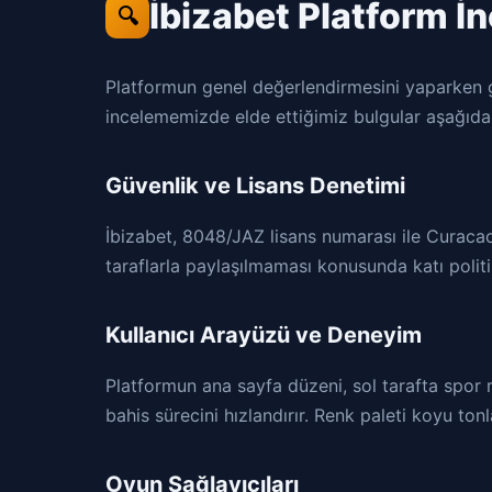
İbizabet Platform İ
🔍
Platformun genel değerlendirmesini yaparken güven
incelememizde elde ettiğimiz bulgular aşağıda d
Güvenlik ve Lisans Denetimi
İbizabet, 8048/JAZ lisans numarası ile Curacao e
taraflarla paylaşılmaması konusunda katı politi
Kullanıcı Arayüzü ve Deneyim
Platformun ana sayfa düzeni, sol tarafta spor 
bahis sürecini hızlandırır. Renk paleti koyu to
Oyun Sağlayıcıları