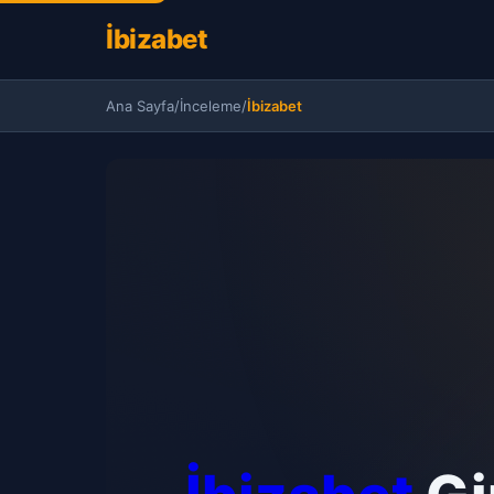
İbizabet
Ana Sayfa
/
İnceleme
/
İbizabet