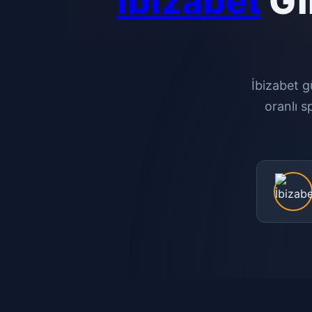
İbizabet
Gi
İbizabet g
oranlı s