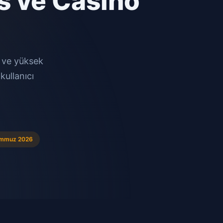
is ve Casino
o ve yüksek
kullanıcı
emmuz 2026