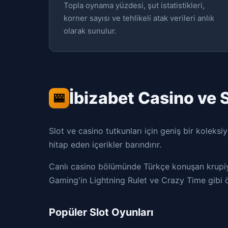
Topla oynama yüzdesi, şut istatistikleri,
korner sayısı ve tehlikeli atak verileri anlık
olarak sunulur.
İbizabet Casino ve 
🎰
Slot ve casino tutkunları için geniş bir koleks
hitap eden içerikler barındırır.
Canlı casino bölümünde Türkçe konuşan krupiyel
Gaming'in Lightning Rulet ve Crazy Time gibi ö
Popüler Slot Oyunları