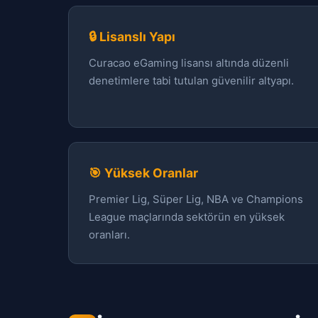
🔒 Lisanslı Yapı
Curacao eGaming lisansı altında düzenli
denetimlere tabi tutulan güvenilir altyapı.
🎯 Yüksek Oranlar
Premier Lig, Süper Lig, NBA ve Champions
League maçlarında sektörün en yüksek
oranları.